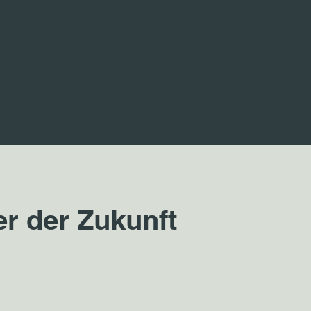
Start
Angebot
Über mich
Kontakt
r der Zukunft