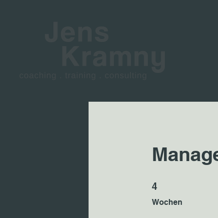
Manage
4 Wochen
4
Wochen